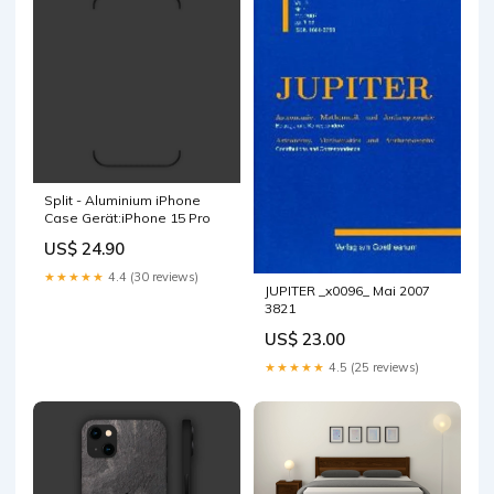
Split - Aluminium iPhone
Case Gerät:iPhone 15 Pro
US$ 24.90
★★★★★
4.4 (30 reviews)
JUPITER _x0096_ Mai 2007
3821
US$ 23.00
★★★★★
4.5 (25 reviews)