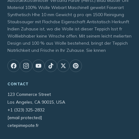
AbstraktKostenloser Versand Farbe (Herst.) Blau Muster Uni
Material 100% Wolle Webart Maschinell gewebt Faserart
Synthetisch Hhe 10 mm Gewicht g pro qm 1500 Reinigung
Staubsauger mit Flachdse Eigenschaft Antistatisch Herkunft
Indien Zuhause ist, wo die Wolle ist dieser Teppich lsst fr
Wollliebhaber keine Wnsche offen. Mit seinem leicht melierten
Design und 100 % aus Wolle bestehend, bringt der Teppich
Natrlichkeit und Frische in Ihr Zuhause. Sie knnen
CONTACT
123 Commerce Street
Los Angeles, CA 90015, USA
+1 (323) 325-2832
[email protected]
cetepimepate.fr