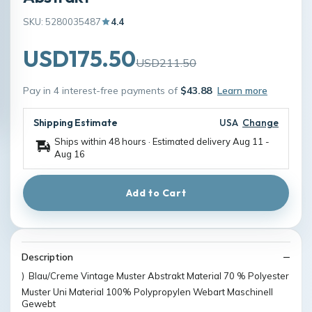
SKU: 5280035487
4.4
USD175.50
USD211.50
Pay in 4 interest-free payments of
$43.88
Learn more
Shipping Estimate
USA
Change
Ships within 48 hours · Estimated delivery
Aug 11
-
Aug 16
Add to Cart
Description
) Blau/Creme Vintage Muster Abstrakt Material 70 % Polyester
Muster Uni Material 100% Polypropylen Webart Maschinell
Gewebt