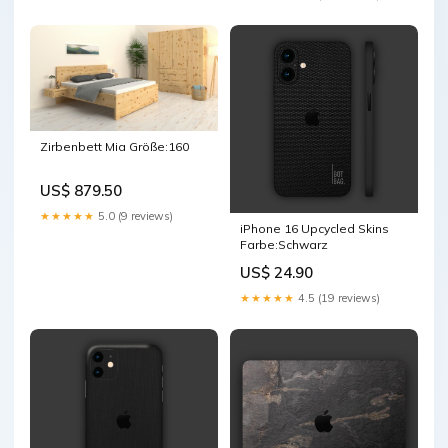
Zirbenbett Mia Größe:160
US$ 879.50
★★★★★
5.0 (9 reviews)
iPhone 16 Upcycled Skins
Farbe:Schwarz
US$ 24.90
★★★★★
4.5 (19 reviews)