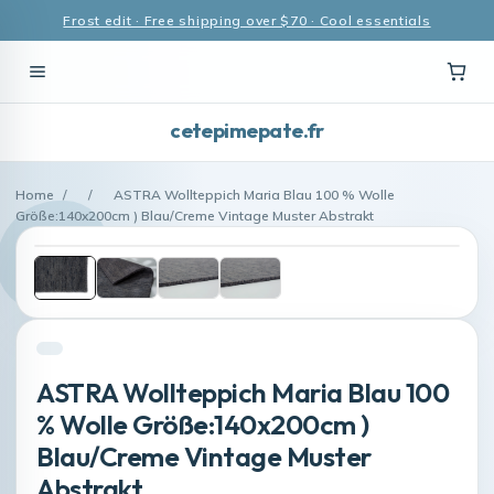
Frost edit · Free shipping over $70 · Cool essentials
cetepimepate.fr
Home
/
/
ASTRA Wollteppich Maria Blau 100 % Wolle
Größe:140x200cm ) Blau/Creme Vintage Muster Abstrakt
ASTRA Wollteppich Maria Blau 100
% Wolle Größe:140x200cm )
Blau/Creme Vintage Muster
Abstrakt