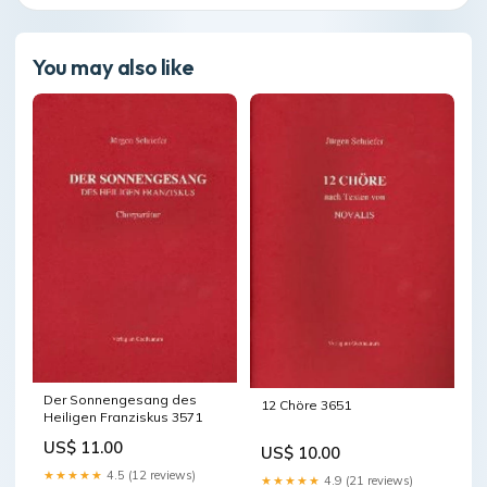
You may also like
Der Sonnengesang des
12 Chöre 3651
Heiligen Franziskus 3571
US$ 11.00
US$ 10.00
★★★★★
4.5 (12 reviews)
★★★★★
4.9 (21 reviews)