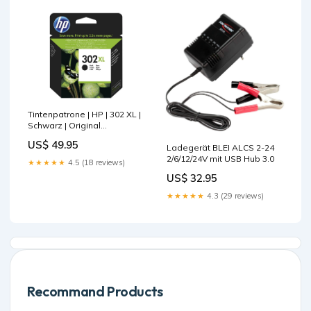
Tintenpatrone | HP | 302 XL |
Schwarz | Original
Fokussierbar_Ja
US$ 49.95
Ladegerät BLEI ALCS 2-24
2/6/12/24V mit USB Hub 3.0
★★★★★
4.5 (18 reviews)
US$ 32.95
★★★★★
4.3 (29 reviews)
Recommand Products