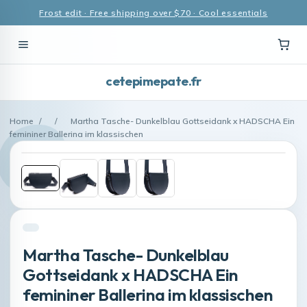
Frost edit · Free shipping over $70 · Cool essentials
cetepimepate.fr
Home
/
/
Martha Tasche- Dunkelblau Gottseidank x HADSCHA Ein
femininer Ballerina im klassischen
Martha Tasche- Dunkelblau
Gottseidank x HADSCHA Ein
femininer Ballerina im klassischen