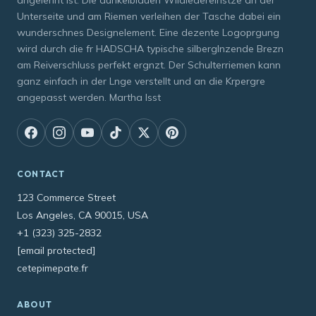
angelehnt ist. Die dunkelblauen Wildledereinstze an der
Unterseite und am Riemen verleihen der Tasche dabei ein
wunderschnes Designelement. Eine dezente Logoprgung
wird durch die fr HADSCHA typische silberglnzende Brezn
am Reiverschluss perfekt ergnzt. Der Schulterriemen kann
ganz einfach in der Lnge verstellt und an die Krpergre
angepasst werden. Martha lsst
CONTACT
123 Commerce Street
Los Angeles, CA 90015, USA
+1 (323) 325-2832
[email protected]
cetepimepate.fr
ABOUT